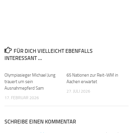
FÜR DICH VIELLEICHT EBENFALLS
INTERESSANT …
Olympiasieger Michael Jung
0
65 Nationen zur Reit-WM in
0
trauert um sein
Aachen erwartet
Ausnahmepferd Sam
27. JULI 2026
17. FEBRUAR 2026
SCHREIBE EINEN KOMMENTAR