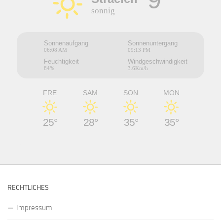
sonnig
Sonnenaufgang
Sonnenuntergang
06:08 AM
09:13 PM
Feuchtigkeit
Windgeschwindigkeit
84%
3.6Km/h
FRE
SAM
SON
MON
25°
28°
35°
35°
RECHTLICHES
Impressum