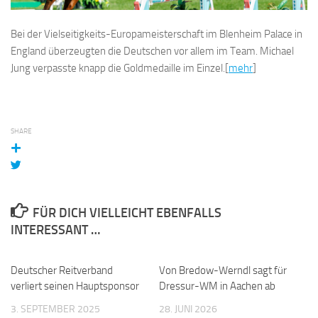
Bei der Vielseitigkeits-Europameisterschaft im Blenheim Palace in
England überzeugten die Deutschen vor allem im Team. Michael
Jung verpasste knapp die Goldmedaille im Einzel.[
mehr
]
SHARE
FÜR DICH VIELLEICHT EBENFALLS
INTERESSANT …
Deutscher Reitverband
0
Von Bredow-Werndl sagt für
0
verliert seinen Hauptsponsor
Dressur-WM in Aachen ab
3. SEPTEMBER 2025
28. JUNI 2026