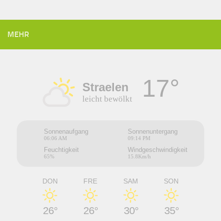
MEHR
17°
Straelen
leicht bewölkt
Sonnenaufgang
Sonnenuntergang
06:06 AM
09:14 PM
Feuchtigkeit
Windgeschwindigkeit
65%
15.8Km/h
DON
FRE
SAM
SON
26°
26°
30°
35°