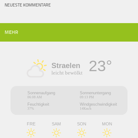
NEUESTE KOMMENTARE
MEHR
23°
Straelen
leicht bewölkt
Sonnenaufgang
Sonnenuntergang
06:08 AM
09:13 PM
Feuchtigkeit
Windgeschwindigkeit
37%
14Km/h
FRE
SAM
SON
MON