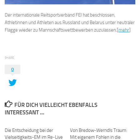
Der internationale Reitsportverband FEI hat beschlossen,
Athletinnen und Athleten aus Russland und Belarus unter neutraler
Flagge wieder zu Mannschaftswettbewerben zuzulassen.[
mehr
]
SHARE
0
FÜR DICH VIELLEICHT EBENFALLS
INTERESSANT …
Die Entscheidung bei der
0
Von Bredow-Werndls Traum:
0
Vielseitigkeits-EM im Re-Live
Mit eigenem Fohlen in die